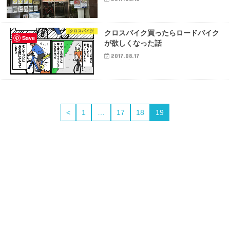
クロスバイク
クロスバイク買ったらロードバイク
Save
が欲しくなった話
2017.08.17
<
1
…
17
18
19