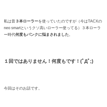
私は昔
３本ローラー
を使っていたのですが（今はTACXの
neo smartというクソ高いローラー使ってる）３本ローラ
ー時代
何度もパンクに悩まされました
。
１回ではありません！何度もです！(ﾟДﾟ;)
今回はそのお話です。