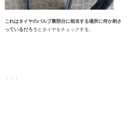
これはタイヤのバルブ裏部分に相当する場所に何か刺さ
っているだろう
とタイヤをチェックする。
．．．