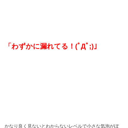
「わずかに漏れてる！(ﾟДﾟ;)」
かなり良く見ないとわからないレベルで小さな気泡がぽ