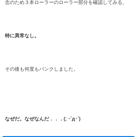
念のため３本ローラーのローラー部分を確認してみる。
特に異常なし。
その後も何度もパンクしました。
なぜだ。なぜなんだ．．．(; ･`д･´)