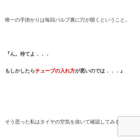
唯一の手掛かりは毎回バルブ裏に穴が開くということ。
『ん。待てよ．．．
もしかしたら
チューブの入れ方
が悪いのでは．．．』
そう思った私はタイヤの空気を抜いて確認してみる。