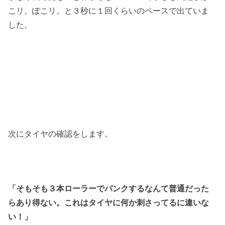
こリ。ぽこリ。と３秒に１回くらいのペースで出ていま
した。
次にタイヤの確認をします。
「そもそも３本ローラーでパンクするなんて普通だった
らあり得ない。これはタイヤに何か刺さってるに違いな
い！」