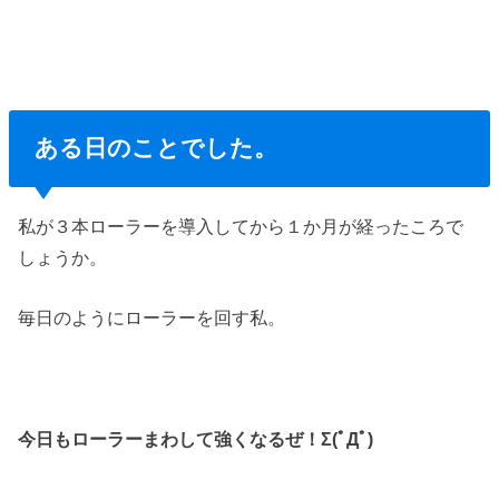
ある日のことでした。
私が３本ローラーを導入してから１か月が経ったころで
しょうか。
毎日のようにローラーを回す私。
今日もローラーまわして強くなるぜ！Σ(ﾟДﾟ)