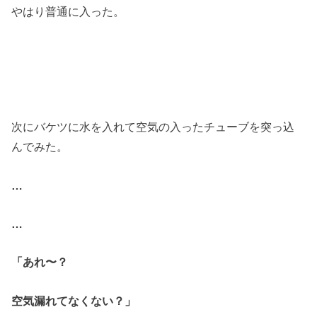
やはり普通に入った。
次にバケツに水を入れて空気の入ったチューブを突っ込
んでみた。
…
…
「あれ〜？
空気漏れてなくない？」