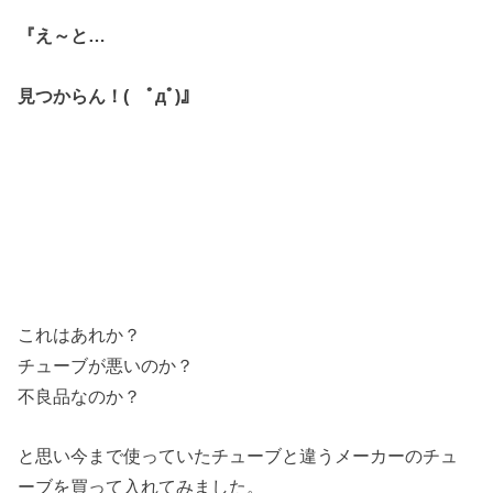
『え～と…
見つからん！( ﾟдﾟ)』
これはあれか？
チューブが悪いのか？
不良品なのか？
と思い今まで使っていたチューブと違うメーカーのチュ
ーブを買って入れてみました。