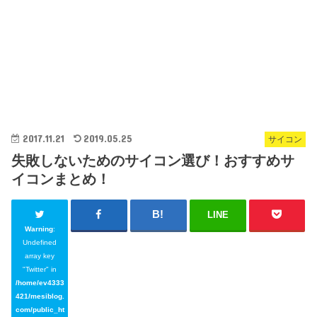
2017.11.21
2019.05.25
サイコン
失敗しないためのサイコン選び！おすすめサ
イコンまとめ！
LINE
Warning
:
Undefined
array key
"Twitter" in
/home/ev4333
421/mesiblog.
com/public_ht