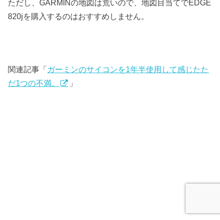
ただし、GARMINの地図は荒いので、地図目当てでEDGE
820jを購入するのはおすすめしません。
関連記事「
ガーミンのサイコンを1年半使用して感じたた
だ1つの不満。
」