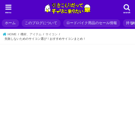
menu
search
ホーム
このブログについて
ロードバイク用品のセール情報
持ち
HOME
機材、アイテム
サイコン
失敗しないためのサイコン選び！おすすめサイコンまとめ！