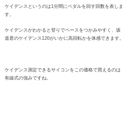
ケイデンスというのは1分間にペダルを回す回数を表しま
す。
ケイデンスがわかると登りでペースをつかみやすく、坂
道君のケイデンス120がいかに高回転かを体感できます。
ケイデンス測定できるサイコンをこの価格で買えるのは
有線式の強みですね。