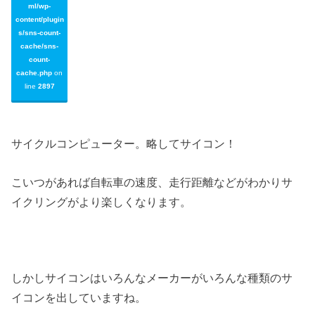
ml/wp-
content/plugin
s/sns-count-
cache/sns-
count-
cache.php
on
line
2897
サイクルコンピューター。略してサイコン！
こいつがあれば自転車の速度、走行距離などがわかりサ
イクリングがより楽しくなります。
しかしサイコンはいろんなメーカーがいろんな種類のサ
イコンを出していますね。