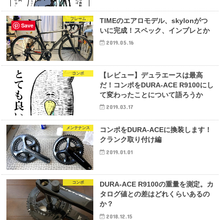
フレーム
TIMEのエアロモデル、skylonがつ
Save
いに完成！スペック、インプレとか
2019.05.16
コンポ
【レビュー】デュラエースは最高
だ！コンポをDURA-ACE R9100にし
て変わったことについて語ろうか
2019.03.17
メンテナンス
コンポをDURA-ACEに換装します！
クランク取り付け編
2019.01.01
コンポ
DURA-ACE R9100の重量を測定。カ
タログ値との差はどれくらいあるの
か？
2018.12.15