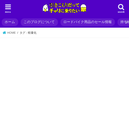
menu
search
ホーム
このブログについて
ロードバイク用品のセール情報
持ち
HOME
タグ : 軽量化