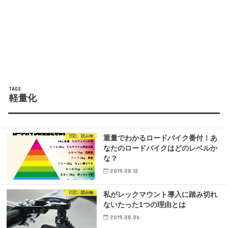
軽量化
日記、読み物
重量でわかるロードバイク番付！あ
なたのロードバイクはどのレベルか
な？
2019.08.12
日記、読み物
私がレックマウント導入に踏み切れ
ないたった1つの理由とは
2019.08.06