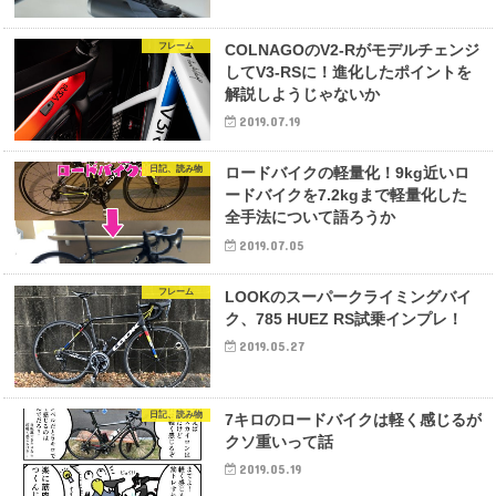
フレーム
COLNAGOのV2-Rがモデルチェンジ
してV3-RSに！進化したポイントを
解説しようじゃないか
2019.07.19
日記、読み物
ロードバイクの軽量化！9kg近いロ
ードバイクを7.2kgまで軽量化した
全手法について語ろうか
2019.07.05
フレーム
LOOKのスーパークライミングバイ
ク、785 HUEZ RS試乗インプレ！
2019.05.27
日記、読み物
7キロのロードバイクは軽く感じるが
クソ重いって話
2019.05.19