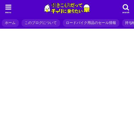
menu
search
ホーム
このブログについて
ロードバイク用品のセール情報
持ち