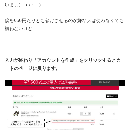
いまし(´・ω・｀)
僕を650円たりとも儲けさせるのが嫌な人は使わなくても
構わないけど…
入力が終わり「アカウントを作成」をクリックするとカ
ートのページに戻ります。