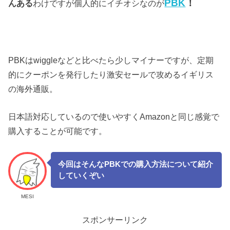
PBK
！
んある
わけですが個人的にイチオシなのが
PBKはwiggleなどと比べたら少しマイナーですが、定期
的にクーポンを発行したり激安セールで攻めるイギリス
の海外通販。
日本語対応しているので使いやすくAmazonと同じ感覚で
購入することが可能です。
今回はそんなPBKでの購入方法について紹介
していくぞい
MESI
スポンサーリンク