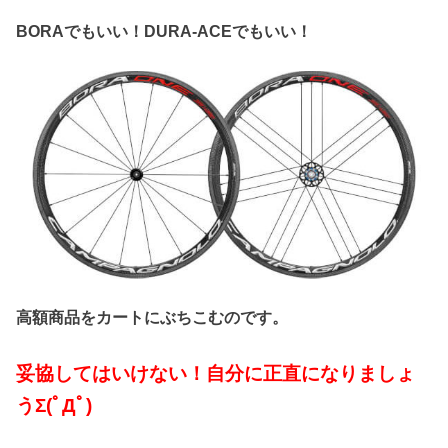
BORAでもいい！DURA-ACEでもいい！
高額商品をカートにぶちこむのです。
妥協してはいけない！自分に正直になりましょ
うΣ(ﾟДﾟ)