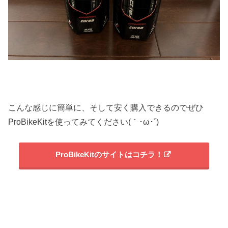
こんな感じに簡単に、そして安く購入できるのでぜひ
ProBikeKitを使ってみてください(｀･ω･´)ゞ
ProBikeKitのサイトはコチラ！