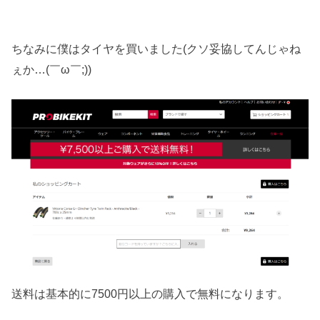
ちなみに僕はタイヤを買いました(クソ妥協してんじゃね
ぇか…(￣ω￣;))
送料は基本的に7500円以上の購入で無料になります。