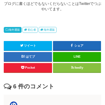
ブログに書くほどでもないくだらないことはTwitterでつぶ
やいてます。
海外通販
初心者
海外通販
ツイート
シェア
はてブ
LINE
Pocket
feedly
6
件のコメント