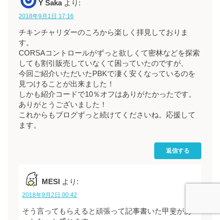
Y Saka
より:
2018年9月1日 17:16
チキンチャリダーのころから楽しく拝見しておりま
す。
CORSAコントロールがずっと欲しくて密林などを探索
しても割引販売していなくて困っていたのですが、
今回ご紹介いただいたPBKで凄く安くなっているのを
見つけることが出来ました！
しかも紹介コードで10％オフはありがたかったです。
ありがとうございました！
これからもブログずっと続けてくださいね。応援して
ます。
返信する
MESI
より:
2018年9月2日 00:42
そう言ってもらえると頑張って記事書いた甲斐があ